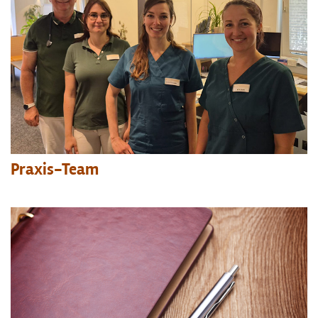
IGeL-Leistungen
Praxis-Team